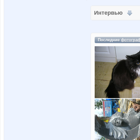
Интервью
Последние
фотогра